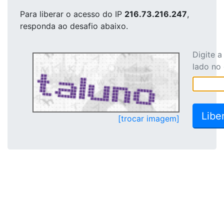
Para liberar o acesso
do IP
216.73.216.247
,
responda ao desafio abaixo.
Digite 
lado no
[trocar imagem]