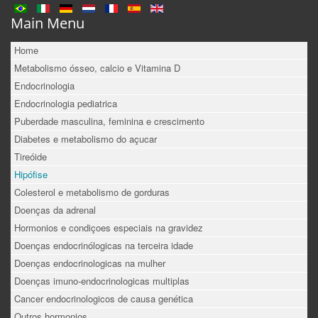
Main Menu
Home
Metabolismo ósseo, calcio e Vitamina D
Endocrinologia
Endocrinologia pediatrica
Puberdade masculina, feminina e crescimento
Diabetes e metabolismo do açucar
Tireóide
Hipófise
Colesterol e metabolismo de gorduras
Doenças da adrenal
Hormonios e condiçoes especiais na gravidez
Doenças endocrinólogicas na terceira idade
Doenças endocrinologicas na mulher
Doenças imuno-endocrinologicas multiplas
Cancer endocrinologicos de causa genética
Outros hormonios